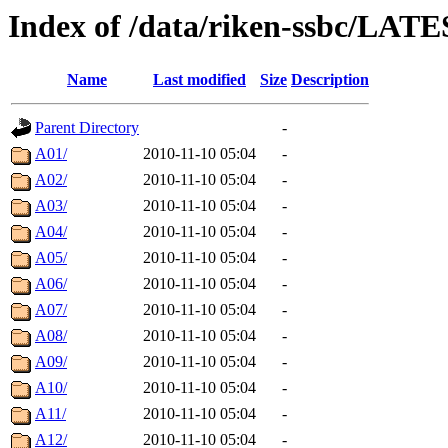
Index of /data/riken-ssbc/LATE
Name
Last modified
Size
Description
Parent Directory
-
A01/
2010-11-10 05:04
-
A02/
2010-11-10 05:04
-
A03/
2010-11-10 05:04
-
A04/
2010-11-10 05:04
-
A05/
2010-11-10 05:04
-
A06/
2010-11-10 05:04
-
A07/
2010-11-10 05:04
-
A08/
2010-11-10 05:04
-
A09/
2010-11-10 05:04
-
A10/
2010-11-10 05:04
-
A11/
2010-11-10 05:04
-
A12/
2010-11-10 05:04
-