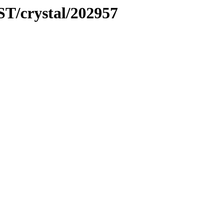
ST/crystal/202957