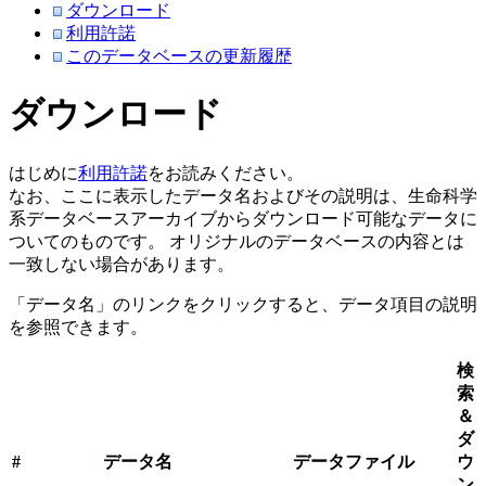
ダウンロード
利用許諾
このデータベースの更新履歴
ダウンロード
はじめに
利用許諾
をお読みください。
なお、ここに表示したデータ名およびその説明は、生命科学
系データベースアーカイブからダウンロード可能なデータに
ついてのものです。 オリジナルのデータベースの内容とは
一致しない場合があります。
「データ名」のリンクをクリックすると、データ項目の説明
を参照できます。
検
索
＆
ダ
#
データ名
データファイル
ウ
ン