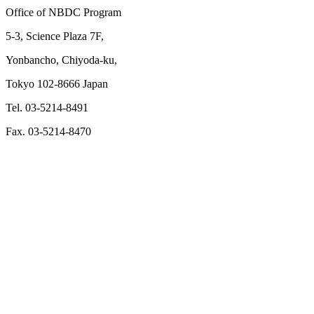
Office of NBDC Program
5-3, Science Plaza 7F,
Yonbancho, Chiyoda-ku,
Tokyo 102-8666 Japan
Tel. 03-5214-8491
Fax. 03-5214-8470