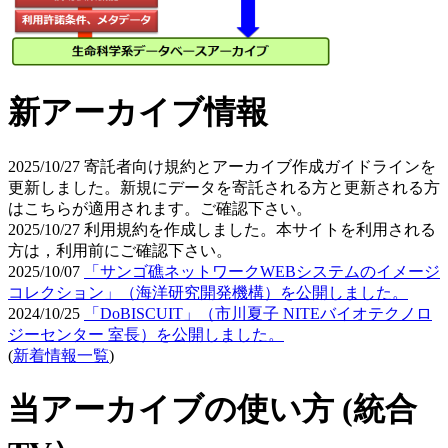
新アーカイブ情報
2025/10/27
寄託者向け規約とアーカイブ作成ガイドラインを
更新しました。新規にデータを寄託される方と更新される方
はこちらが適用されます。ご確認下さい。
2025/10/27
利用規約を作成しました。本サイトを利用される
方は，利用前にご確認下さい。
2025/10/07
「サンゴ礁ネットワークWEBシステムのイメージ
コレクション」（海洋研究開発機構）を公開しました。
2024/10/25
「DoBISCUIT」（市川夏子 NITEバイオテクノロ
ジーセンター 室長）を公開しました。
(
新着情報一覧
)
当アーカイブの使い方 (統合