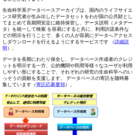
生命科学系データベースアーカイブ
は、国内のライフサイエ
ンス研究者が生み出したデータセットをわが国の公共財とし
てまとめて長期間安定に維持保管し、データ説明（メタデー
タ）を統一して検索 を容易にすると共に、利用許諾条件な
どの明示を行うことで、多くの人が容易にデータへアクセス
しダウンロードを行えるようにするサービスです （
詳細説
明
）。
データを長期にわたり保全し、データベース作成者のクレジ
ットを明示する一方、公的機関や民間等様々なユーザが利用
しやすい形にすることで、それぞれの研究の生命科学へのい
っそうの貢献を支援します。 データベースの寄託を随時募
集しています（
寄託応募要領
）。