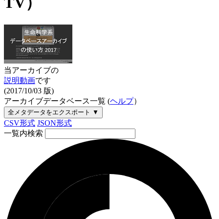
TV）
当アーカイブの
説明動画
です
(2017/10/03 版)
アーカイブデータベース一覧
(
ヘルプ
）
全メタデータをエクスポート ▼
CSV形式
JSON形式
一覧内検索