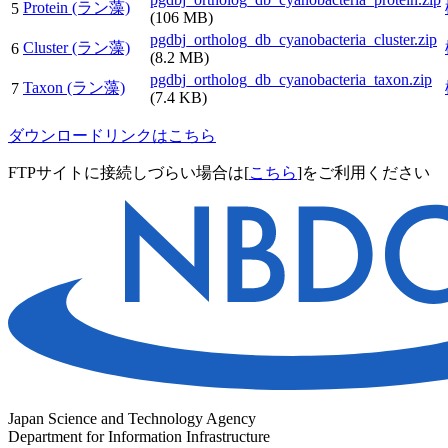
Protein (ラン藻)
5
(106 MB)
pgdbj_ortholog_db_cyanobacteria_cluster.zip
Cluster (ラン藻)
6
(8.2 MB)
pgdbj_ortholog_db_cyanobacteria_taxon.zip
Taxon (ラン藻)
7
(7.4 KB)
ダウンロードリンクはこちら
FTPサイトに接続しづらい場合は[
こちら
]をご利用ください
Japan Science and Technology Agency
Department for Information Infrastructure