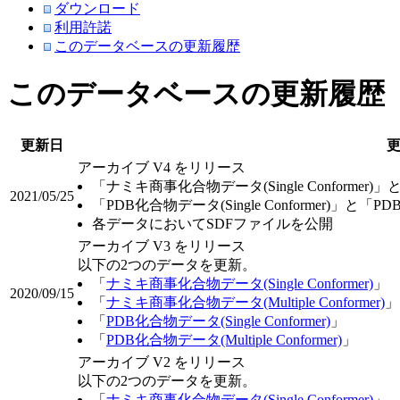
ダウンロード
利用許諾
このデータベースの更新履歴
このデータベースの更新履歴
更新日
アーカイブ V4 をリリース
「ナミキ商事化合物データ(Single Conformer)」
2021/05/25
「PDB化合物データ(Single Conformer)」と「PDB
各データにおいてSDFファイルを公開
アーカイブ V3 をリリース
以下の2つのデータを更新。
「
ナミキ商事化合物データ(Single Conformer)
」
2020/09/15
「
ナミキ商事化合物データ(Multiple Conformer)
」
「
PDB化合物データ(Single Conformer)
」
「
PDB化合物データ(Multiple Conformer)
」
アーカイブ V2 をリリース
以下の2つのデータを更新。
「
ナミキ商事化合物データ(Single Conformer)
」