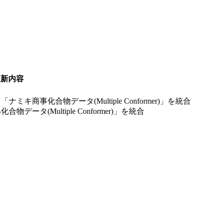
更新内容
と「ナミキ商事化合物データ(Multiple Conformer)」を統合
化合物データ(Multiple Conformer)」を統合