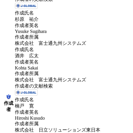
作成氏名
杉原 祐介
作成者英名
Yusuke Sugihara
作成者所属
株式会社 富士通九州システムズ
作成氏名
酒井 広太
作成者英名
Kohta Sakai
作成者所属
株式会社 富士通九州システムズ
作成者の文献検索
作成氏名
作成
楠戸 寛
者
作成者英名
Hiroshi Kusudo
作成者所属
株式会社 日立ソリューションズ東日本