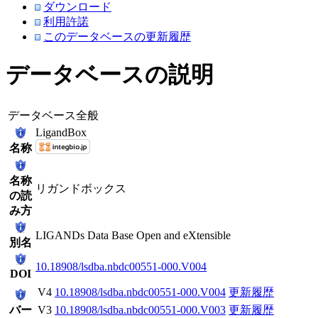
ダウンロード
利用許諾
このデータベースの更新履歴
データベースの説明
データベース全般
LigandBox
名称
名称
リガンドボックス
の読
み方
LIGANDs Data Base Open and eXtensible
別名
10.18908/lsdba.nbdc00551-000.V004
DOI
V4
10.18908/lsdba.nbdc00551-000.V004
更新履歴
バー
V3
10.18908/lsdba.nbdc00551-000.V003
更新履歴