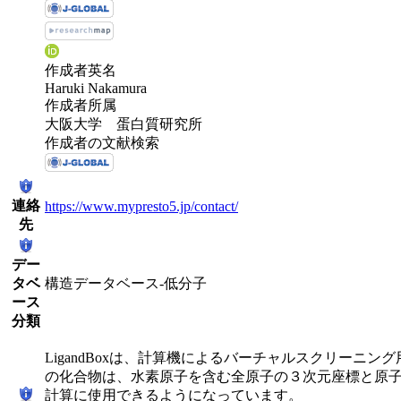
作成者英名
Haruki Nakamura
作成者所属
大阪大学 蛋白質研究所
作成者の文献検索
連絡
https://www.mypresto5.jp/contact/
先
デー
タベ
構造データベース-低分子
ース
分類
LigandBoxは、計算機によるバーチャルスクリーニ
の化合物は、水素原子を含む全原子の３次元座標と原
計算に使用できるようになっています。