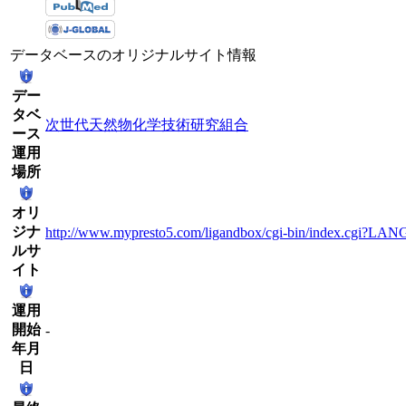
データベースのオリジナルサイト情報
デー
タベ
次世代天然物化学技術研究組合
ース
運用
場所
オリ
ジナ
http://www.mypresto5.com/ligandbox/cgi-bin/index.cgi?LAN
ルサ
イト
運用
開始
-
年月
日