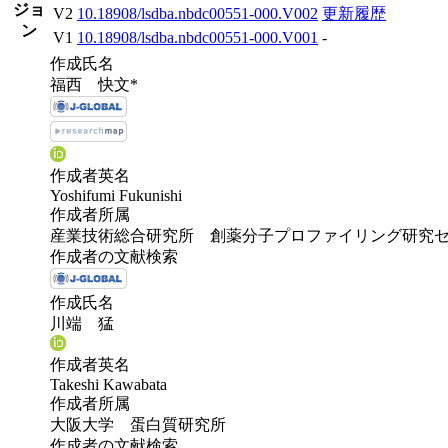
ジョ
V2
10.18908/lsdba.nbdc00551-000.V002
更新履歴
ン
V1
10.18908/lsdba.nbdc00551-000.V001
-
作成氏名
福西 快文*
作成者英名
Yoshifumi Fukunishi
作成者所属
産業技術総合研究所 創薬分子プロファイリング研究
作成者の文献検索
作成氏名
川端 猛
作成者英名
Takeshi Kawabata
作成者所属
大阪大学 蛋白質研究所
作成者の文献検索