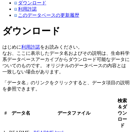
ダウンロード
利用許諾
このデータベースの更新履歴
ダウンロード
はじめに
利用許諾
をお読みください。
なお、ここに表示したデータ名およびその説明は、生命科学
系データベースアーカイブからダウンロード可能なデータに
ついてのものです。 オリジナルのデータベースの内容とは
一致しない場合があります。
「データ名」のリンクをクリックすると、データ項目の説明
を参照できます。
検索
＆ダ
#
データ名
データファイル
ウン
ロー
ド