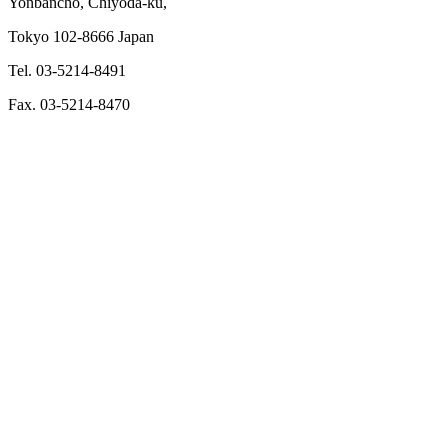
Yonbancho, Chiyoda-ku,
Tokyo 102-8666 Japan
Tel. 03-5214-8491
Fax. 03-5214-8470