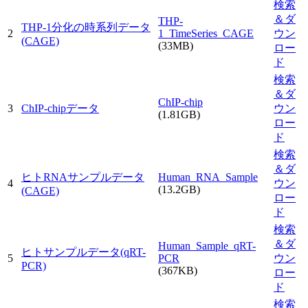
検索
＆ダ
THP-
THP-1分化の時系列データ
2
1_TimeSeries_CAGE
ウン
(CAGE)
(33MB)
ロー
ド
検索
＆ダ
ChIP-chip
3
ChIP-chipデータ
ウン
(1.81GB)
ロー
ド
検索
＆ダ
ヒトRNAサンプルデータ
Human_RNA_Sample
4
ウン
(13.2GB)
(CAGE)
ロー
ド
検索
＆ダ
Human_Sample_qRT-
ヒトサンプルデータ(qRT-
5
PCR
ウン
PCR)
(367KB)
ロー
ド
検索