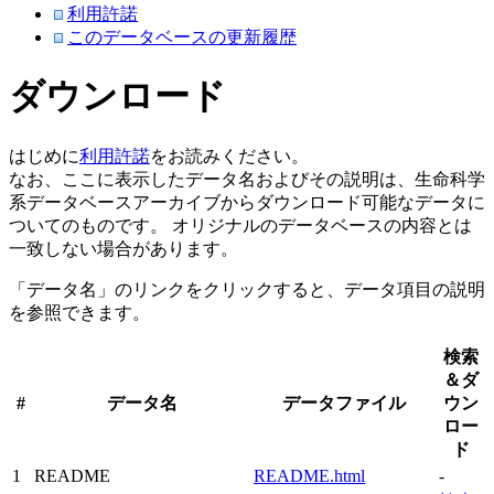
利用許諾
このデータベースの更新履歴
ダウンロード
はじめに
利用許諾
をお読みください。
なお、ここに表示したデータ名およびその説明は、生命科学
系データベースアーカイブからダウンロード可能なデータに
ついてのものです。 オリジナルのデータベースの内容とは
一致しない場合があります。
「データ名」のリンクをクリックすると、データ項目の説明
を参照できます。
検索
＆ダ
#
データ名
データファイル
ウン
ロー
ド
1
README
README.html
-