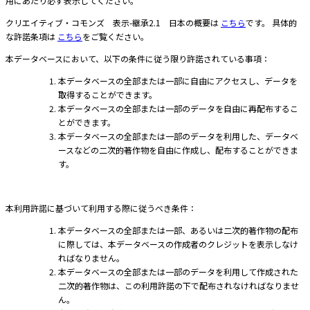
用にあたり必ず表示してください。
クリエイティブ・コモンズ 表示-継承2.1 日本の概要は
こちら
です。 具体的
な許諾条項は
こちら
をご覧ください。
本データベースにおいて、以下の条件に従う限り許諾されている事項：
本データベースの全部または一部に自由にアクセスし、データを
取得することができます。
本データベースの全部または一部のデータを自由に再配布するこ
とができます。
本データベースの全部または一部のデータを利用した、データベ
ースなどの二次的著作物を自由に作成し、配布することができま
す。
本利用許諾に基づいて利用する際に従うべき条件：
本データベースの全部または一部、あるいは二次的著作物の配布
に際しては、本データベースの作成者のクレジットを表示しなけ
ればなりません。
本データベースの全部または一部のデータを利用して作成された
二次的著作物は、この利用許諾の下で配布されなければなりませ
ん。