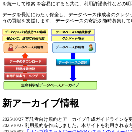
を統一して検索 を容易にすると共に、利用許諾条件などの明
データを長期にわたり保全し、データベース作成者のクレジ
うの貢献を支援します。 データベースの寄託を随時募集して
新アーカイブ情報
2025/10/27
寄託者向け規約とアーカイブ作成ガイドラインを
2025/10/27
利用規約を作成しました。本サイトを利用される
2025/10/07
「サンゴ礁ネットワークWEBシステムのイメージ