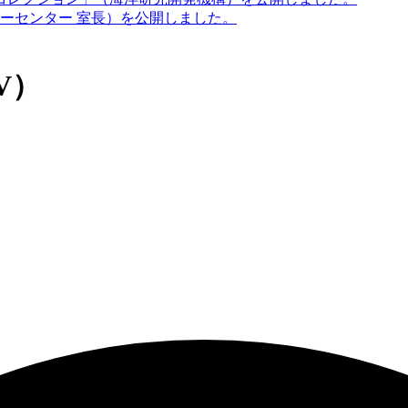
ノロジーセンター 室長）を公開しました。
V）