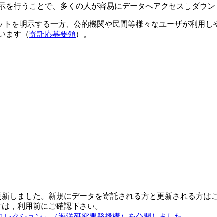
示を行うことで、多くの人が容易にデータへアクセスしダウン
ットを明示する一方、公的機関や民間等様々なユーザが利用し
います（
寄託応募要領
）。
更新しました。新規にデータを寄託される方と更新される方は
方は，利用前にご確認下さい。
コレクション」（海洋研究開発機構）を公開しました。