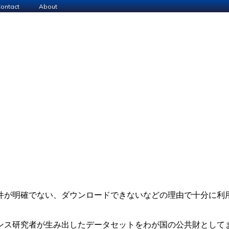
ontact
About
件が明確でない、ダウンロードできないなどの理由で十分に利
ンス研究者が生み出したデータセットをわが国の公共財として