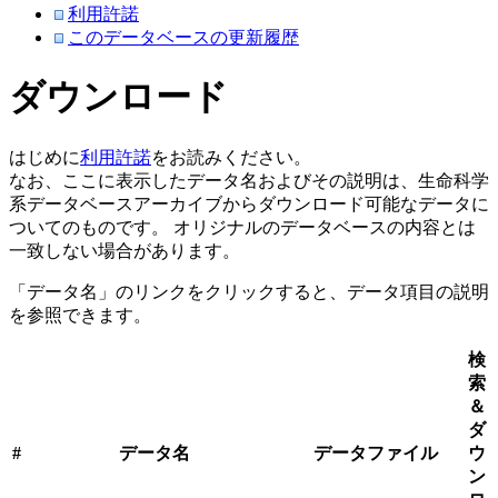
利用許諾
このデータベースの更新履歴
ダウンロード
はじめに
利用許諾
をお読みください。
なお、ここに表示したデータ名およびその説明は、生命科学
系データベースアーカイブからダウンロード可能なデータに
ついてのものです。 オリジナルのデータベースの内容とは
一致しない場合があります。
「データ名」のリンクをクリックすると、データ項目の説明
を参照できます。
検
索
＆
ダ
#
データ名
データファイル
ウ
ン