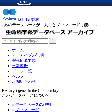
[
利用者規約
]
- あのデータベースが、丸ごとダウンロード可能に！-
search
ホーム
アーカイブの説明
寄託応募要領
更新履歴
データ一覧
ヘルプ
お問い合わせ
RA target genes in the Ciona embryo
このデータベースについて
データベースの説明
ダウンロード