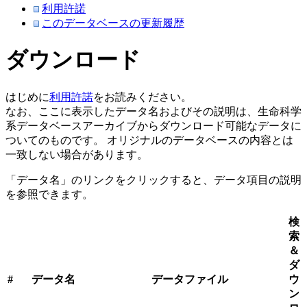
利用許諾
このデータベースの更新履歴
ダウンロード
はじめに
利用許諾
をお読みください。
なお、ここに表示したデータ名およびその説明は、生命科学
系データベースアーカイブからダウンロード可能なデータに
ついてのものです。 オリジナルのデータベースの内容とは
一致しない場合があります。
「データ名」のリンクをクリックすると、データ項目の説明
を参照できます。
検
索
＆
ダ
#
データ名
データファイル
ウ
ン