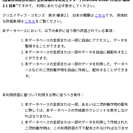
2.1 日本”
ですので、 利用にあたり必ず表示してください。
クリエイティブ・コモンズ 表示-継承2.1 日本の概要は
こちら
です。 具体的
な許諾条項は
こちら
をご覧ください。
本データベースにおいて、以下の条件に従う限り許諾されている事項：
本データベースの全部または一部に自由にアクセスし、データを
取得することができます。
本データベースの全部または一部のデータを自由に再配布するこ
とができます。
本データベースの全部または一部のデータを利用した、データベ
ースなどの二次的著作物を自由に作成し、配布することができま
す。
本利用許諾に基づいて利用する際に従うべき条件：
本データベースの全部または一部、あるいは二次的著作物の配布
に際しては、本データベースの作成者のクレジットを表示しなけ
ればなりません。
本データベースの全部または一部のデータを利用して作成された
二次的著作物は、この利用許諾の下で配布されなければなりませ