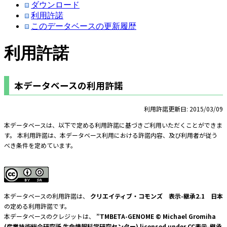
ダウンロード
利用許諾
このデータベースの更新履歴
利用許諾
本データベースの利用許諾
利用許諾更新日: 2015/03/09
本データベースは、以下で定める利用許諾に基づきご利用いただくことができま
す。 本利用許諾は、本データベース利用における許諾内容、及び利用者が従う
べき条件を定めています。
本データベースの利用許諾は、
クリエイティブ・コモンズ 表示-継承2.1 日本
の定める利用許諾です。
本データベースのクレジットは、
”TMBETA-GENOME © Michael Gromiha
(産業技術総合研究所 生命情報科学研究センター) licensed under CC表示-継承