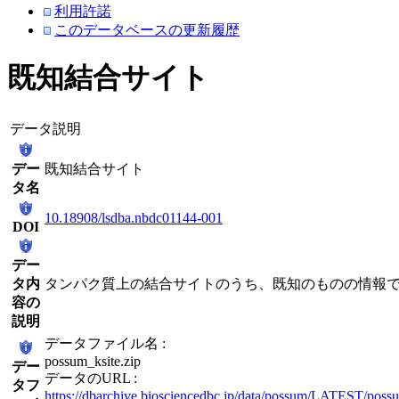
利用許諾
このデータベースの更新履歴
既知結合サイト
データ説明
デー
既知結合サイト
タ名
10.18908/lsdba.nbdc01144-001
DOI
デー
タ内
タンパク質上の結合サイトのうち、既知のものの情報
容の
説明
データファイル名 :
possum_ksite.zip
デー
データのURL :
タフ
https://dbarchive.biosciencedbc.jp/data/possum/LATEST/possu