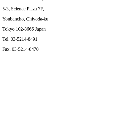
5-3, Science Plaza 7F,
Yonbancho, Chiyoda-ku,
Tokyo 102-8666 Japan
Tel. 03-5214-8491
Fax. 03-5214-8470