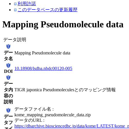
利用許諾
このデータベースの更新履歴
Mapping Pseudomolecule data
データ説明
デー
Mapping Pseudomolecule data
タ名
10.18908/lsdba.nbdc00120-005
DOI
デー
タ内
TIGR japonica Pseudomoleculesとのマッピング情報
容の
説明
データファイル名 :
kome_mapping_pseudomolecule_data.zip
デー
データのURL :
タフ
https://dbarchive.biosciencedbc.jp/data/kome/LATEST/kome_
ァイ