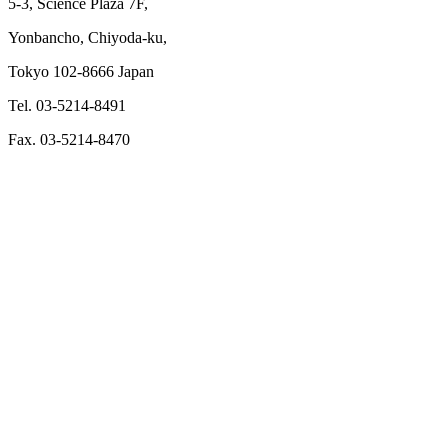
5-3, Science Plaza 7F,
Yonbancho, Chiyoda-ku,
Tokyo 102-8666 Japan
Tel. 03-5214-8491
Fax. 03-5214-8470