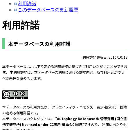
利用許諾
このデータベースの更新履歴
利用許諾
本データベースの利用許諾
利用許諾更新日: 2016/10/13
本データベースは、以下で定める利用許諾に基づきご利用いただくことができま
す。 本利用許諾は、本データベース利用における許諾内容、及び利用者が従う
べき条件を定めています。
本データベースの利用許諾は、 クリエイティブ・コモンズ 表示-継承4.0 国際
の定める利用許諾です。
本データベースのクレジットは、 ”
Autophagy Database © 菅原秀明 (国立遺
伝学研究所) licensed under CC表示-継承4.0 国際
”ですので、 利用にあたり必