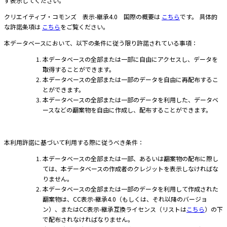
ず表示してください。
クリエイティブ・コモンズ 表示-継承4.0 国際の概要は
こちら
です。 具体的
な許諾条項は
こちら
をご覧ください。
本データベースにおいて、以下の条件に従う限り許諾されている事項：
本データベースの全部または一部に自由にアクセスし、データを
取得することができます。
本データベースの全部または一部のデータを自由に再配布するこ
とができます。
本データベースの全部または一部のデータを利用した、データベ
ースなどの翻案物を自由に作成し、配布することができます。
本利用許諾に基づいて利用する際に従うべき条件：
本データベースの全部または一部、あるいは翻案物の配布に際し
ては、本データベースの作成者のクレジットを表示しなければな
りません。
本データベースの全部または一部のデータを利用して作成された
翻案物は、CC表示-継承4.0（もしくは、それ以降のバージョ
ン）、またはCC表示-継承互換ライセンス（リストは
こちら
）の下
で配布されなければなりません。