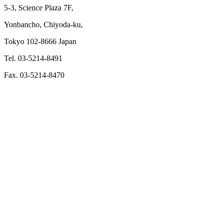
5-3, Science Plaza 7F,
Yonbancho, Chiyoda-ku,
Tokyo 102-8666 Japan
Tel. 03-5214-8491
Fax. 03-5214-8470