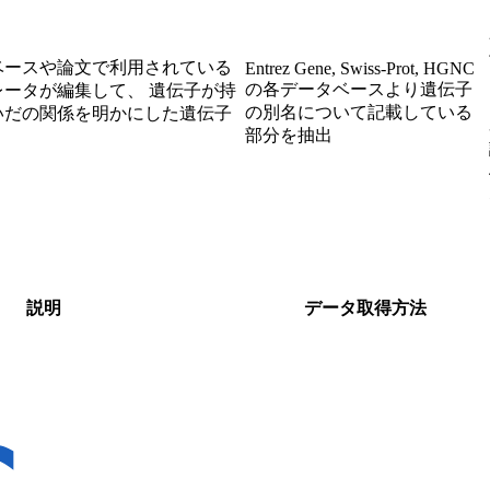
ベースや論文で利用されている
Entrez Gene, Swiss-Prot, HGNC
の各データベースより遺伝子
ータが編集して、 遺伝子が持
の別名について記載している
いだの関係を明かにした遺伝子
部分を抽出
説明
データ取得方法