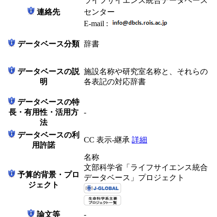
ライフサイエンス統合データベース
連絡先
センター
E-mail :
データベース分類
辞書
データベースの説
施設名称や研究室名称と、それらの
明
各表記の対応辞書
データベースの特
長・有用性・活用方
-
法
データベースの利
CC 表示-継承
詳細
用許諾
名称
文部科学省「ライフサイエンス統合
予算的背景・プロ
データベース」プロジェクト
ジェクト
論文等
-