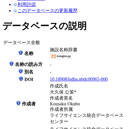
利用許諾
このデータベースの更新履歴
データベースの説明
データベース全般
施設名称辞書
名称
名称の読み方
-
別名
-
10.18908/lsdba.nbdc00965-000
DOI
作成氏名
大久保 公策*
作成者英名
作成者
Kousaku Okubo
作成者所属
ライフサイエンス統合データベース
センター