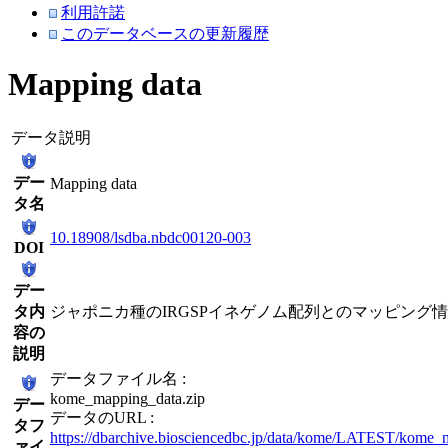
利用許諾
このデータベースの更新履歴
Mapping data
データ説明
デー
Mapping data
タ名
10.18908/lsdba.nbdc00120-003
DOI
デー
タ内
ジャポニカ種のIRGSPイネゲノム配列とのマッピング
容の
説明
データファイル名 :
kome_mapping_data.zip
デー
データのURL :
タフ
https://dbarchive.biosciencedbc.jp/data/kome/LATEST/kome_
ァイ