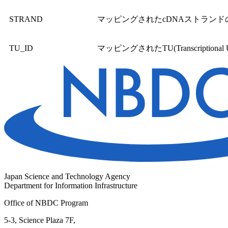
STRAND
マッピングされたcDNAストランド
TU_ID
マッピングされたTU(Transcriptional U
Japan Science and Technology Agency
Department for Information Infrastructure
Office of NBDC Program
5-3, Science Plaza 7F,