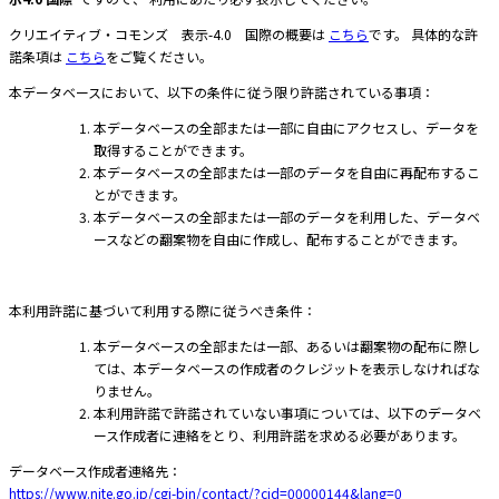
クリエイティブ・コモンズ 表示-4.0 国際の概要は
こちら
です。 具体的な許
諾条項は
こちら
をご覧ください。
本データベースにおいて、以下の条件に従う限り許諾されている事項：
本データベースの全部または一部に自由にアクセスし、データを
取得することができます。
本データベースの全部または一部のデータを自由に再配布するこ
とができます。
本データベースの全部または一部のデータを利用した、データベ
ースなどの翻案物を自由に作成し、配布することができます。
本利用許諾に基づいて利用する際に従うべき条件：
本データベースの全部または一部、あるいは翻案物の配布に際し
ては、本データベースの作成者のクレジットを表示しなければな
りません。
本利用許諾で許諾されていない事項については、以下のデータベ
ース作成者に連絡をとり、利用許諾を求める必要があります。
データベース作成者連絡先：
https://www.nite.go.jp/cgi-bin/contact/?cid=00000144&lang=0