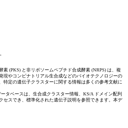
す。
KS) と非リボソームペプチド合成酵素 (NRPS) は、複
発現やコンビナトリアル生合成などのバイオテクノロジーの
、特定の遺伝子クラスターに関する情報は多くの参考文献に
ータベースは、生合成クラスター情報、KS/A ドメイン配列
クセスでき、標準化された遺伝子説明を参照できます。本デ