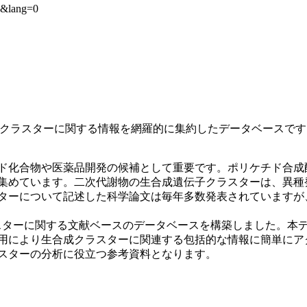
44&lang=0
遺伝子クラスターに関する情報を網羅的に集約したデータベースで
合物や医薬品開発の候補として重要です。ポリケチド合成酵素 (P
集めています。二次代謝物の生合成遺伝子クラスターは、異種
ターについて記述した科学論文は毎年多数発表されていますが
ラスターに関する文献ベースのデータベースを構築しました。本デ
用により生合成クラスターに関連する包括的な情報に簡単にア
スターの分析に役立つ参考資料となります。