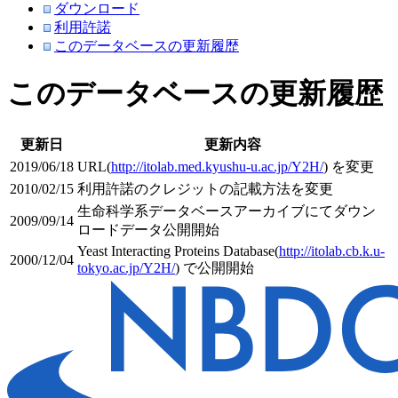
ダウンロード
利用許諾
このデータベースの更新履歴
このデータベースの更新履歴
更新日
更新内容
2019/06/18
URL(
http://itolab.med.kyushu-u.ac.jp/Y2H/
) を変更
2010/02/15
利用許諾のクレジットの記載方法を変更
生命科学系データベースアーカイブにてダウン
2009/09/14
ロードデータ公開開始
Yeast Interacting Proteins Database(
http://itolab.cb.k.u-
2000/12/04
tokyo.ac.jp/Y2H/
) で公開開始