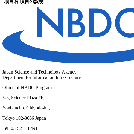
項目名
項目の説明
Japan Science and Technology Agency
Department for Information Infrastructure
Office of NBDC Program
5-3, Science Plaza 7F,
Yonbancho, Chiyoda-ku,
Tokyo 102-8666 Japan
Tel. 03-5214-8491