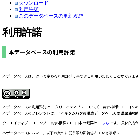
ダウンロード
利用許諾
このデータベースの更新履歴
利用許諾
本データベースの利用許諾
本データベースは、以下で定める利用許諾に基づきご利用いただくことができます
本データベースの利用許諾は、 クリエイティブ・コモンズ 表示-継承2.1 日本
本データベースのクレジットは、
”イネタンパク質構造データベース © 農業生物資源研究所
クリエイティブ・コモンズ 表示-継承2.1 日本の概要は
こちら
です。 具体的な
本データベースにおいて、以下の条件に従う限り許諾されている事項：