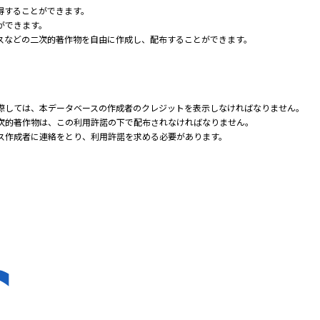
得することができます。
ができます。
スなどの二次的著作物を自由に作成し、配布することができます。
際しては、本データベースの作成者のクレジットを表示しなければなりません。
次的著作物は、この利用許諾の下で配布されなければなりません。
ス作成者に連絡をとり、利用許諾を求める必要があります。