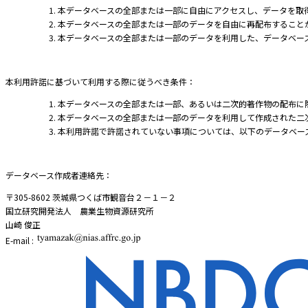
本データベースの全部または一部に自由にアクセスし、データを取
本データベースの全部または一部のデータを自由に再配布すること
本データベースの全部または一部のデータを利用した、データベー
本利用許諾に基づいて利用する際に従うべき条件：
本データベースの全部または一部、あるいは二次的著作物の配布に
本データベースの全部または一部のデータを利用して作成された二
本利用許諾で許諾されていない事項については、以下のデータベー
データベース作成者連絡先：
〒305-8602 茨城県つくば市観音台２－１－２
国立研究開発法人 農業生物資源研究所
山崎 俊正
E-mail :