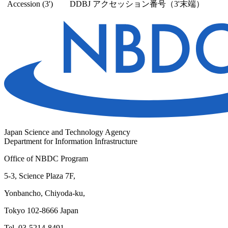
Accession (3')
DDBJ アクセッション番号（3'末端）
Japan Science and Technology Agency
Department for Information Infrastructure
Office of NBDC Program
5-3, Science Plaza 7F,
Yonbancho, Chiyoda-ku,
Tokyo 102-8666 Japan
Tel. 03-5214-8491