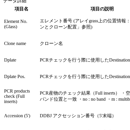
データ詳細
項目名
項目の説明
エレメント番号 (アレイgrass上の位置情
Element No.
(Glass)
ンとクローン配置」参照)
Clone name
クローン名
Dplate
PCRチェックを行う際に使用したDestination P
Dplate Pos.
PCRチェックを行う際に使用したDestination 
PCR products
PCR産物のチェック結果（Full inserts）
check (Full
バンド位置と一致 ・no : no band ・m : multib
inserts)
Accession (5')
DDBJ アクセッション番号（5'末端）