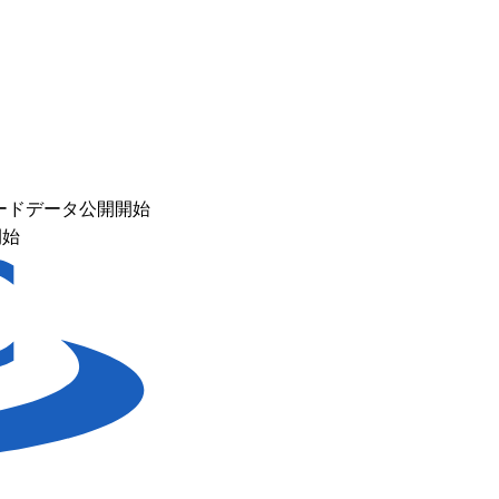
ードデータ公開開始
開始