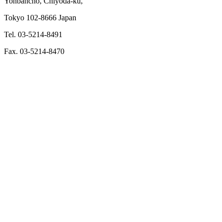
Yonbancho, Chiyoda-ku,
Tokyo 102-8666 Japan
Tel. 03-5214-8491
Fax. 03-5214-8470