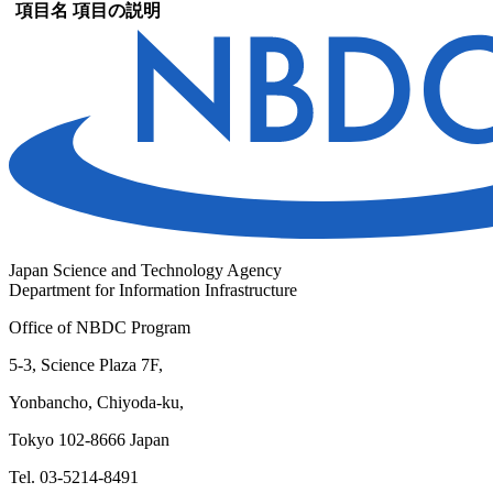
項目名
項目の説明
Japan Science and Technology Agency
Department for Information Infrastructure
Office of NBDC Program
5-3, Science Plaza 7F,
Yonbancho, Chiyoda-ku,
Tokyo 102-8666 Japan
Tel. 03-5214-8491