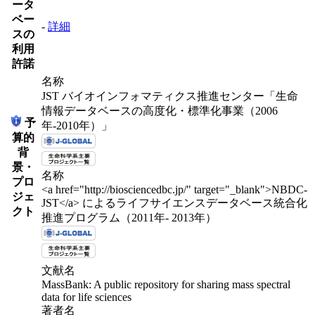
ータ
ベー
-
詳細
スの
利用
許諾
名称
JST バイオインフォマティクス推進センター「生命
情報データベースの高度化・標準化事業（2006
予
年-2010年）」
算的
背
景・
名称
プロ
<a href="http://biosciencedbc.jp/" target="_blank">NBDC-
ジェ
JST</a> によるライフサイエンスデータベース統合化
クト
推進プログラム（2011年- 2013年）
文献名
MassBank: A public repository for sharing mass spectral
data for life sciences
著者名