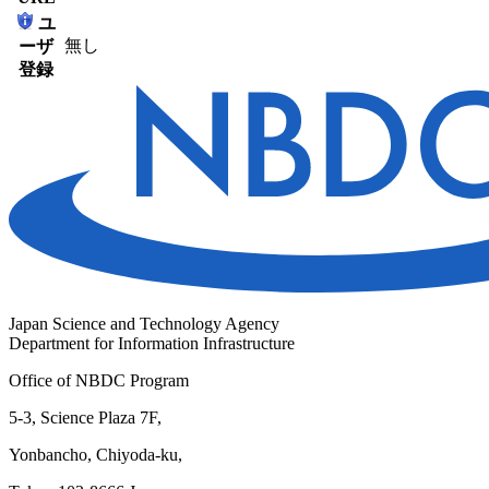
ユ
無し
ーザ
登録
Japan Science and Technology Agency
Department for Information Infrastructure
Office of NBDC Program
5-3, Science Plaza 7F,
Yonbancho, Chiyoda-ku,