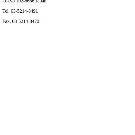
Tokyo 102-8666 Japan
Tel. 03-5214-8491
Fax. 03-5214-8470