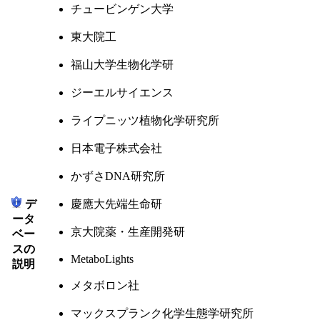
チュービンゲン大学
東大院工
福山大学生物化学研
ジーエルサイエンス
ライプニッツ植物化学研究所
日本電子株式会社
かずさDNA研究所
デ
慶應大先端生命研
ータ
京大院薬・生産開発研
ベー
スの
MetaboLights
説明
メタボロン社
マックスプランク化学生態学研究所