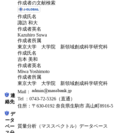
作成者の文献検索
作成氏名
諏訪 和大
作成者英名
Kazuhiro Suwa
作成者所属
東京大学 大学院 新領域創成科学研究科
作成氏名
吉本 美和
作成者英名
Miwa Yoshimoto
作成者所属
東京大学 大学院 新領域創成科学研究科
Mail：
連
Tel ：0743-72-5326（直通）
絡先
住所：〒630-0192 奈良県生駒市 高山町8916-5
デ
ータ
質量分析（マススペクトル）データベース
ベー
ス分