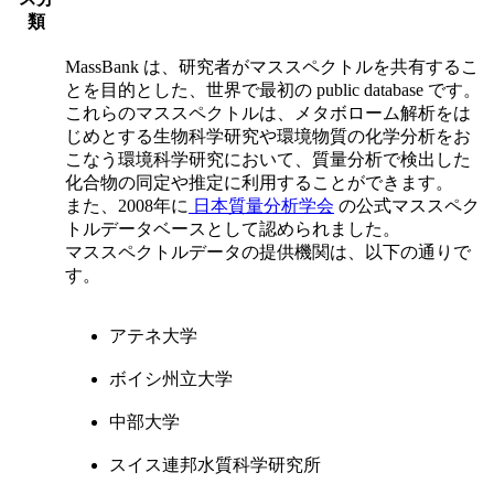
類
MassBank は、研究者がマススペクトルを共有するこ
とを目的とした、世界で最初の public database です。
これらのマススペクトルは、メタボローム解析をは
じめとする生物科学研究や環境物質の化学分析をお
こなう環境科学研究において、質量分析で検出した
化合物の同定や推定に利用することができます。
また、2008年に
日本質量分析学会
の公式マススペク
トルデータベースとして認められました。
マススペクトルデータの提供機関は、以下の通りで
す。
アテネ大学
ボイシ州立大学
中部大学
スイス連邦水質科学研究所