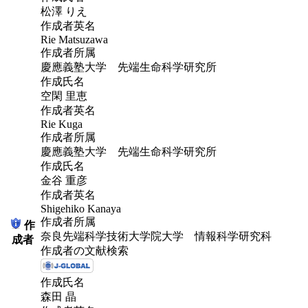
松澤 りえ
作成者英名
Rie Matsuzawa
作成者所属
慶應義塾大学 先端生命科学研究所
作成氏名
空閑 里恵
作成者英名
Rie Kuga
作成者所属
慶應義塾大学 先端生命科学研究所
作成氏名
金谷 重彦
作成者英名
Shigehiko Kanaya
作成者所属
作
奈良先端科学技術大学院大学 情報科学研究科
成者
作成者の文献検索
作成氏名
森田 晶