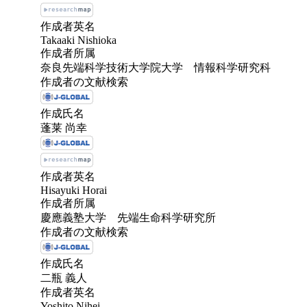
作成者英名
Takaaki Nishioka
作成者所属
奈良先端科学技術大学院大学 情報科学研究科
作成者の文献検索
作成氏名
蓬莱 尚幸
作成者英名
Hisayuki Horai
作成者所属
慶應義塾大学 先端生命科学研究所
作成者の文献検索
作成氏名
二瓶 義人
作成者英名
Yoshito Nihei