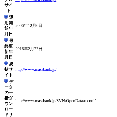
サイ
ト
運
用開
2006年12月6日
始年
月日
最
終更
2016年2月23日
新年
月日
統
括サ
http://www.massbank.jp/
イト
デ
ータ
の一
括ダ
http://www.massbank.jp/SVN/OpenData/record/
ウン
ロー
ドサ