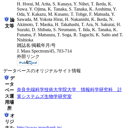
H. Horai, M. Arita, S. Kanaya, Y. Nihei, T. Ikeda, K.
Suwa. Y. Ojima, K. Tanaka, S. Tanaka, K. Aoshima, Y.
Oda, Y. Kakazu, M. Kusano, T. Tohge, F. Matsuda, Y.
Sawada, M. Yokota Hirai, H. Nakanishi, K. Ikeda, N.
論
Akimoto, T. Maoka, H. Takahashi, T. Ara, N. Sakurai, H.
文等
Suzuki, D. Shibata, S. Neumann, T. Iida, K. Tanaka, K.
Funatsu, F. Matsuura, T. Soga, R. Taguchi, K. Saito and T.
Nishioka
雑誌名/掲載年月/号
J. Mass Spectrom/45, 703-714
外部リンク
データベースのオリジナルサイト情報
デ
ータ
奈良先端科学技術大学院大学 情報科学研究科 計
ベー
ス運
算システムズ生物学研究室
用場
所
オ
リジ
ナル
http://www.massbank.jp/