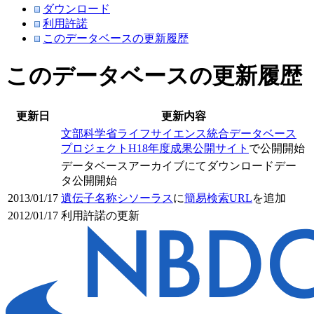
ダウンロード
利用許諾
このデータベースの更新履歴
このデータベースの更新履歴
更新日
更新内容
文部科学省ライフサイエンス統合データベース
プロジェクトH18年度成果公開サイト
で公開開始
データベースアーカイブにてダウンロードデー
タ公開開始
2013/01/17
遺伝子名称シソーラス
に
簡易検索URL
を追加
2012/01/17
利用許諾の更新