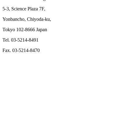
5-3, Science Plaza 7F,
Yonbancho, Chiyoda-ku,
Tokyo 102-8666 Japan
Tel. 03-5214-8491
Fax. 03-5214-8470