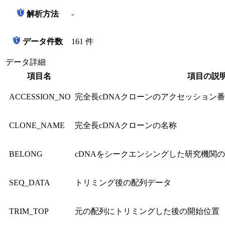
解析方法
-
データ件数
161 件
データ詳細
項目名
項目の説
ACCESSION_NO
完全長cDNAクローンのアクセッション
CLONE_NAME
完全長cDNAクローンの名称
BELONG
cDNAをシークエンシングした研究機関の頭文
SEQ_DATA
トリミング後の配列データ
TRIM_TOP
元の配列にトリミングした後の開始位置