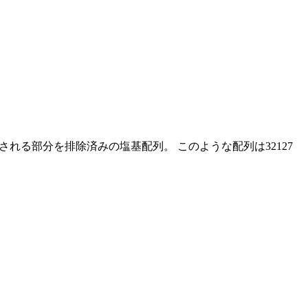
る部分を排除済みの塩基配列。 このような配列は32127