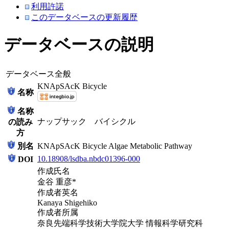
利用許諾
このデータベースの更新履歴
データベースの説明
データベース全般
KNApSAcK Bicycle
名称
名称
ナップサック バイシクル
の読み
方
別名
KNApSAcK Bicycle Algae Metabolic Pathway
10.18908/lsdba.nbdc01396-000
DOI
作成氏名
金谷 重彦*
作成者英名
Kanaya Shigehiko
作成者所属
奈良先端科学技術大学院大学 情報科学研究科