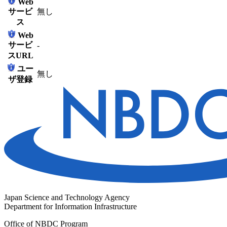
Web
サービ
無し
ス
Web
サービ
-
スURL
ユー
無し
ザ登録
Japan Science and Technology Agency
Department for Information Infrastructure
Office of NBDC Program