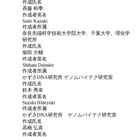
作成氏名
斉藤 和季
作成者英名
Saito Kazuki
作成者所属
奈良先端科学技術大学院大学、千葉大学、理化学
研究所
作成氏名
柴田 大輔
作成者英名
Shibata Daisuke
作成者所属
かずさDNA研究所 ゲノムバイテク研究室
作成氏名
鈴木 秀幸
作成者英名
Suzuki Hideyuki
作成者所属
かずさDNA研究所 ゲノムバイテク研究室
作成氏名
高橋 弘喜
作成者英名