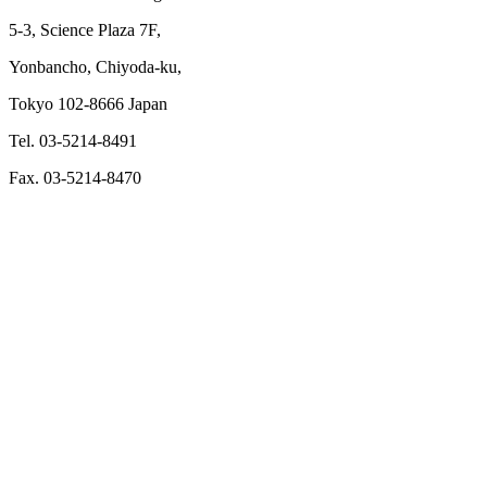
5-3, Science Plaza 7F,
Yonbancho, Chiyoda-ku,
Tokyo 102-8666 Japan
Tel. 03-5214-8491
Fax. 03-5214-8470