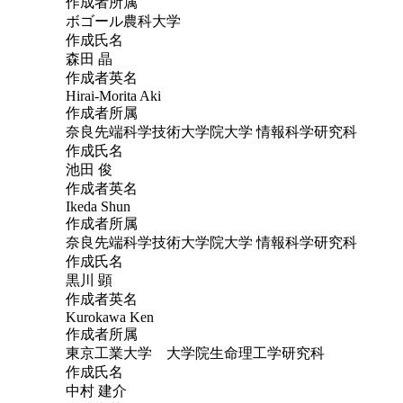
作成者所属
ボゴール農科大学
作成氏名
森田 晶
作成者英名
Hirai-Morita Aki
作成者所属
奈良先端科学技術大学院大学 情報科学研究科
作成氏名
池田 俊
作成者英名
Ikeda Shun
作成者所属
奈良先端科学技術大学院大学 情報科学研究科
作成氏名
黒川 顕
作成者英名
Kurokawa Ken
作成者所属
東京工業大学 大学院生命理工学研究科
作成氏名
中村 建介