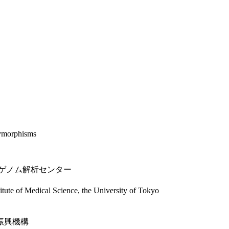
lymorphisms
トゲノム解析センター
tute of Medical Science, the University of Tokyo
振興機構