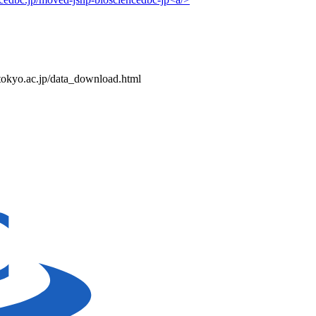
yo.ac.jp/data_download.html