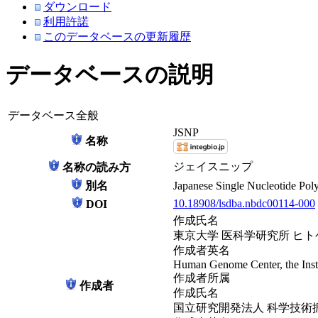
ダウンロード
利用許諾
このデータベースの更新履歴
データベースの説明
データベース全般
JSNP
名称
ジェイスニップ
名称の読み方
別名
Japanese Single Nucleotide Po
10.18908/lsdba.nbdc00114-000
DOI
作成氏名
東京大学 医科学研究所 ヒ
作成者英名
Human Genome Center, the Insti
作成者所属
作成者
作成氏名
国立研究開発法人 科学技術