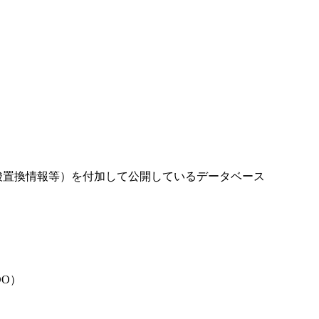
ノ酸置換情報等）を付加して公開しているデータベース
DO）