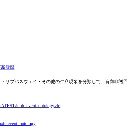
更新履歴
イ・サブパスウェイ・その他の生命現象を分類して、有向非巡
oh/LATEST/inoh_event_ontology.zip
inoh_event_ontology