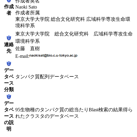
作成者英名
作成
Naoki Sato
作成者所属
者
東京大学大学院 総合文化研究科 広域科学専攻生命環
境科学系
東京大学大学院 総合文化研究科 広域科学専攻生命
環境科学系
連絡
佐藤 直樹
先
E-mail:
デー
タベ
タンパク質配列データベース
ース
分類
デー
タベ
95生物種のタンパク質の総当たりBlast検索の結果得ら
ース
れたクラスタのデータベース
の説
明