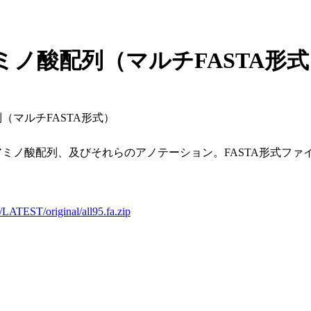
ノ酸配列（マルチFASTA形式
マルチFASTA形式）
ミノ酸配列、及びそれらのアノテーション。FASTA形式ファ
t/LATEST/original/all95.fa.zip