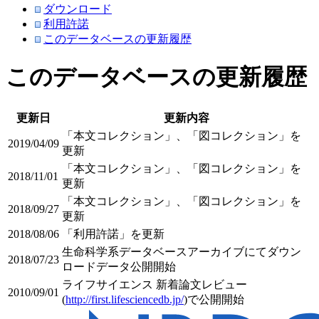
ダウンロード
利用許諾
このデータベースの更新履歴
このデータベースの更新履歴
更新日
更新内容
「本文コレクション」、「図コレクション」を
2019/04/09
更新
「本文コレクション」、「図コレクション」を
2018/11/01
更新
「本文コレクション」、「図コレクション」を
2018/09/27
更新
2018/08/06
「利用許諾」を更新
生命科学系データベースアーカイブにてダウン
2018/07/23
ロードデータ公開開始
ライフサイエンス 新着論文レビュー
2010/09/01
(
http://first.lifesciencedb.jp/
)で公開開始