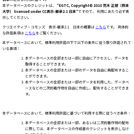
本データベースのクレジットは、
”
EGTC, Copyright© 2010 荒木 正健（熊本
大学）
licensed under CC表示-継承2.1 日本”
ですので、 利用にあたり必ず表
示してください。
クリエイティブ・コモンズ 表示-継承2.1 日本の概要は
こちら
です。 具体的
な許諾条項は
こちら
をご覧ください。
本データベースにおいて、標準利用許諾の下で以下の条件に従う限り許諾されて
いる事項：
本データベースの全部または一部に自由にアクセスし、データを
取得することができます。
本データベースの全部または一部のデータを自由に再配布するこ
とができます。
本データベースの全部または一部のデータを利用した、データベ
ースなどの二次的著作物を自由に作成し、配布することができま
す。
本データベースにおいて、標準利用許諾に基づいて利用する際に従うべき条件：
本データベースの全部または一部、あるいは二次的著作物の配布
に際しては、本データベースの作成者のクレジットを表示しなけ