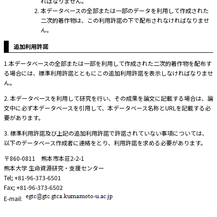
ればなりません。
本データベースの全部または一部のデータを利用して作成された
二次的著作物は、この利用許諾の下で配布されなければなりませ
ん。
追加利用許諾
1.本データベースの全部または一部を利用して作成された二次的著作物を配布す
る場合には、標準利用許諾とともにこの追加利用許諾を表示しなければなりませ
ん。
2. 本データベースを利用して研究を行い、その成果を論文に記載する場合は、論
文中に必ず本データベースを引用して、本データベース名称とURLを記載する必
要があります。
3. 標準利用許諾及び上記の追加利用許諾で許諾されていない事項については、
以下のデータベース作成者に連絡をとり、利用許諾を求める必要があります。
〒860-0811 熊本市本荘2-2-1
熊本大学 生命資源研究・支援センター
Tel; +81-96-373-6501
Fax; +81-96-373-6502
E-mail: