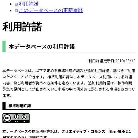
利用許諾
このデータベースの更新履歴
利用許諾
本データベースの利用許諾
利用許諾更新日:2010/03/19
本データベースは、以下で定める標準利用許諾及び追加利用許諾に基づきご利用
いただくことができます。 標準利用許諾は、本データベース利用における許諾
内容、及び利用者が従うべき条件を定めています。 追加利用許諾は、標準利用
許諾で原則として禁止されている事項の中で例外的に許諾される事項を定めてい
ます。
標準利用許諾
本データベースの標準利用許諾は、
クリエイティブ・コモンズ 表示-継承2.1
日本
の定める利用許諾です。