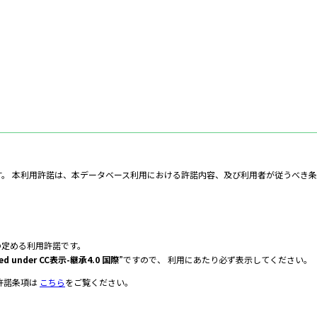
。 本利用許諾は、本データベース利用における許諾内容、及び利用者が従うべき
の定める利用許諾です。
d under CC表示-継承4.0 国際
”ですので、 利用にあたり必ず表示してください。
許諾条項は
こちら
をご覧ください。