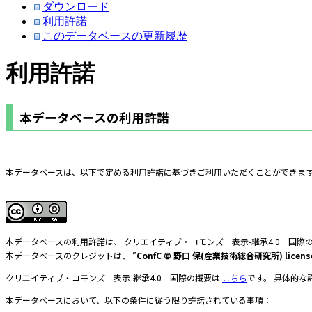
ダウンロード
利用許諾
このデータベースの更新履歴
利用許諾
本データベースの利用許諾
本データベースは、以下で定める利用許諾に基づきご利用いただくことができます
本データベースの利用許諾は、 クリエイティブ・コモンズ 表示-継承4.0 国際
本データベースのクレジットは、 ”
ConfC © 野口 保(産業技術総合研究所) license
クリエイティブ・コモンズ 表示-継承4.0 国際の概要は
こちら
です。 具体的な
本データベースにおいて、以下の条件に従う限り許諾されている事項：