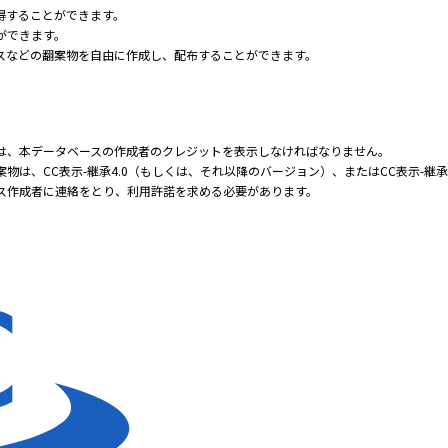
得することができます。
ができます。
スなどの翻案物を自由に作成し、配布することができます。
は、本データベースの作成者のクレジットを表示しなければなりません。
物は、CC表示-継承4.0（もしくは、それ以降のバージョン）、またはCC表示-継
ス作成者に連絡をとり、利用許諾を求める必要があります。