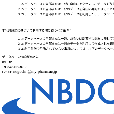
本データベースの全部または一部に自由にアクセスし、データを取
本データベースの全部または一部のデータを自由に再配布すること
本データベースの全部または一部のデータを利用した、データベー
本利用許諾に基づいて利用する際に従うべき条件：
本データベースの全部または一部、あるいは翻案物の配布に際して
本データベースの全部または一部のデータを利用して作成された翻案
本利用許諾で許諾されていない事項については、以下のデータベー
データベース作成者連絡先：
野口 保
Tel: 042-495-8736
E-mail: