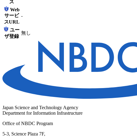
ス
Web
サービ
-
スURL
ユー
無し
ザ登録
Japan Science and Technology Agency
Department for Information Infrastructure
Office of NBDC Program
5-3, Science Plaza 7F,