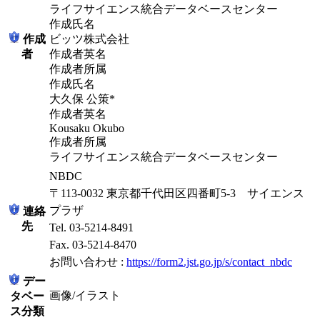
ライフサイエンス統合データベースセンター
作成氏名
作成
ビッツ株式会社
者
作成者英名
作成者所属
作成氏名
大久保 公策*
作成者英名
Kousaku Okubo
作成者所属
ライフサイエンス統合データベースセンター
NBDC
〒113-0032 東京都千代田区四番町5-3 サイエンス
プラザ
連絡
先
Tel. 03-5214-8491
Fax. 03-5214-8470
お問い合わせ :
https://form2.jst.go.jp/s/contact_nbdc
デー
画像/イラスト
タベー
ス分類