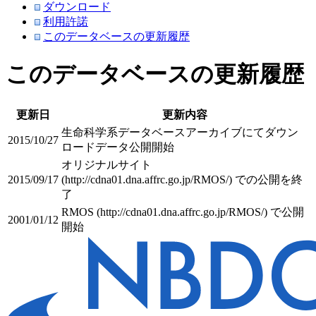
ダウンロード
利用許諾
このデータベースの更新履歴
このデータベースの更新履歴
更新日
更新内容
生命科学系データベースアーカイブにてダウン
2015/10/27
ロードデータ公開開始
オリジナルサイト
2015/09/17
(http://cdna01.dna.affrc.go.jp/RMOS/) での公開を終
了
RMOS (http://cdna01.dna.affrc.go.jp/RMOS/) で公開
2001/01/12
開始