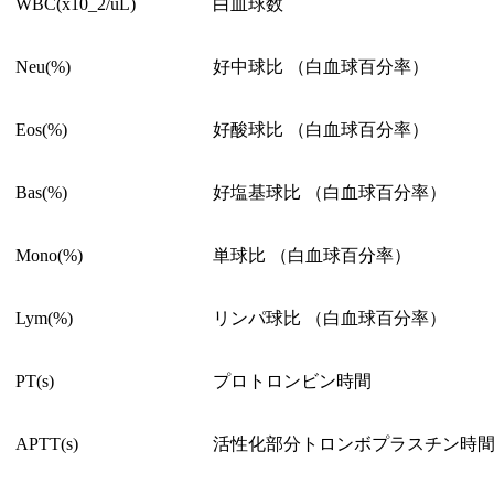
WBC(x10_2/uL)
白血球数
Neu(%)
好中球比 （白血球百分率）
Eos(%)
好酸球比 （白血球百分率）
Bas(%)
好塩基球比 （白血球百分率）
Mono(%)
単球比 （白血球百分率）
Lym(%)
リンパ球比 （白血球百分率）
PT(s)
プロトロンビン時間
APTT(s)
活性化部分トロンボプラスチン時