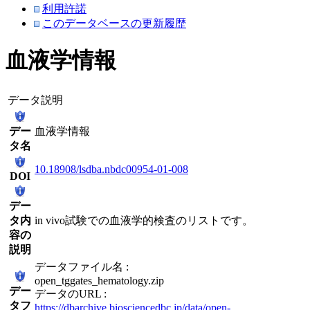
利用許諾
このデータベースの更新履歴
血液学情報
データ説明
デー
血液学情報
タ名
10.18908/lsdba.nbdc00954-01-008
DOI
デー
タ内
in vivo試験での血液学的検査のリストです。
容の
説明
データファイル名 :
open_tggates_hematology.zip
デー
データのURL :
タフ
https://dbarchive.biosciencedbc.jp/data/open-