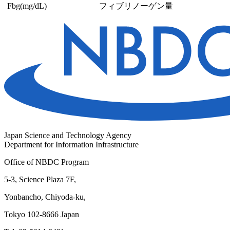
Fbg(mg/dL)
フィブリノーゲン量
Japan Science and Technology Agency
Department for Information Infrastructure
Office of NBDC Program
5-3, Science Plaza 7F,
Yonbancho, Chiyoda-ku,
Tokyo 102-8666 Japan