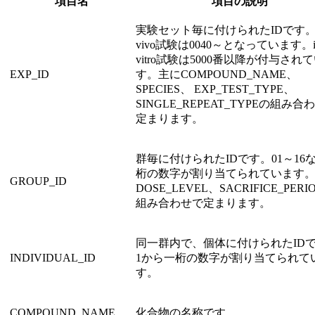
項目名
項目の説明
実験セット毎に付けられたIDです。i
vivo試験は0040～となっています。i
vitro試験は5000番以降が付与され
EXP_ID
す。主にCOMPOUND_NAME、
SPECIES、 EXP_TEST_TYPE、
SINGLE_REPEAT_TYPEの組み合
定まります。
群毎に付けられたIDです。01～16
桁の数字が割り当てられています
GROUP_ID
DOSE_LEVEL、SACRIFICE_PERI
組み合わせで定まります。
同一群内で、個体に付けられたID
INDIVIDUAL_ID
1から一桁の数字が割り当てられて
す。
COMPOUND_NAME
化合物の名称です。