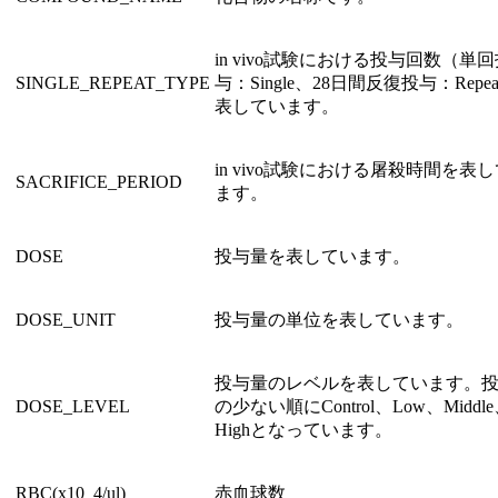
in vivo試験における投与回数（単
SINGLE_REPEAT_TYPE
与：Single、28日間反復投与：Repe
表しています。
in vivo試験における屠殺時間を表
SACRIFICE_PERIOD
ます。
DOSE
投与量を表しています。
DOSE_UNIT
投与量の単位を表しています。
投与量のレベルを表しています。
DOSE_LEVEL
の少ない順にControl、Low、Middl
Highとなっています。
RBC(x10_4/ul)
赤血球数