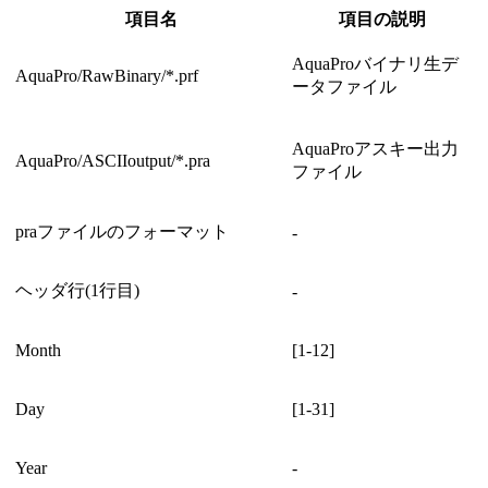
項目名
項目の説明
AquaProバイナリ生デ
AquaPro/RawBinary/*.prf
ータファイル
AquaProアスキー出力
AquaPro/ASCIIoutput/*.pra
ファイル
praファイルのフォーマット
-
ヘッダ行(1行目)
-
Month
[1-12]
Day
[1-31]
Year
-