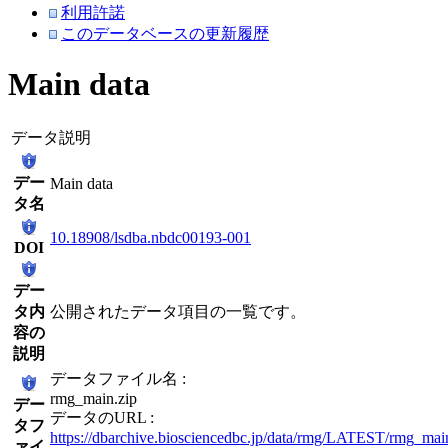
利用許諾
このデータベースの更新履歴
Main data
データ説明
デー
Main data
タ名
10.18908/lsdba.nbdc00193-001
DOI
デー
タ内
公開されたデータ項目の一覧です。
容の
説明
データファイル名 :
rmg_main.zip
デー
データのURL :
タフ
https://dbarchive.biosciencedbc.jp/data/rmg/LATEST/rmg_mai
ァイ