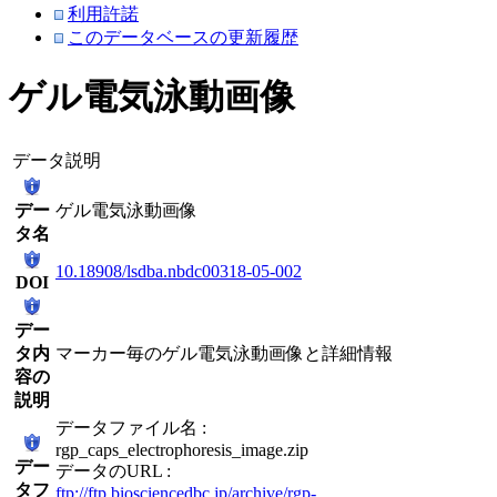
利用許諾
このデータベースの更新履歴
ゲル電気泳動画像
データ説明
デー
ゲル電気泳動画像
タ名
10.18908/lsdba.nbdc00318-05-002
DOI
デー
タ内
マーカー毎のゲル電気泳動画像と詳細情報
容の
説明
データファイル名 :
rgp_caps_electrophoresis_image.zip
デー
データのURL :
タフ
ftp://ftp.biosciencedbc.jp/archive/rgp-