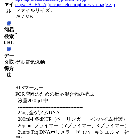
ァイ
caps/LATEST/rgp_caps_electrophoresis_image.zip
ファイルサイズ :
ル
28.7 MB
簡易
-
検索
URL
デー
タ取
ゲル電気泳動
得方
法
STSマーカー：
PCR増幅のための反応混合物の構成
液量20.0 μL中
------------------------------------------
25ng 全ゲノムDNA
200mM 各dNTP（ベーリンガー･マンハイム社製）
20pmol プライマー（5'プライマー、3'プライマー）
2units Taq DNAポリメラーゼ（パーキンエルマー社