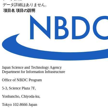
データ詳細はありません。
項目名
項目の説明
Japan Science and Technology Agency
Department for Information Infrastructure
Office of NBDC Program
5-3, Science Plaza 7F,
Yonbancho, Chiyoda-ku,
Tokyo 102-8666 Japan