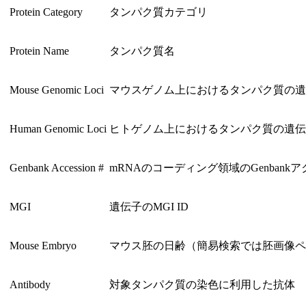
Protein Category
タンパク質カテゴリ
Protein Name
タンパク質名
Mouse Genomic Loci
マウスゲノム上におけるタンパク質の遺
Human Genomic Loci
ヒトゲノム上におけるタンパク質の遺伝
Genbank Accession #
mRNAのコーディング領域のGenbank
MGI
遺伝子のMGI ID
Mouse Embryo
マウス胚の日齢（簡易検索では胚画像ペ
Antibody
対象タンパク質の染色に利用した抗体