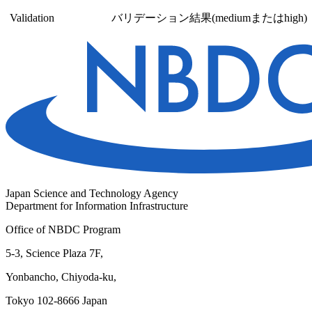
Validation
バリデーション結果(mediumまたはhigh)
Japan Science and Technology Agency
Department for Information Infrastructure
Office of NBDC Program
5-3, Science Plaza 7F,
Yonbancho, Chiyoda-ku,
Tokyo 102-8666 Japan