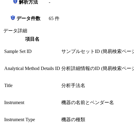
解析方法
-
データ件数
65 件
データ詳細
項目名
Sample Set ID
サンプルセットID (簡易検索ページ
Analytical Method Details ID
分析詳細情報のID (簡易検索ページ
Title
分析手法名
Instrument
機器の名前とベンダー名
Instrument Type
機器の種類