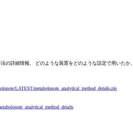
詳細情報。 どのような装置をどのような設定で用いたか、などを含む。
tabolonote/LATEST/metabolonote_analytical_method_details.zip
metabolonote_analytical_method_details