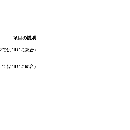
項目の説明
では"ID"に統合)
では"ID"に統合)