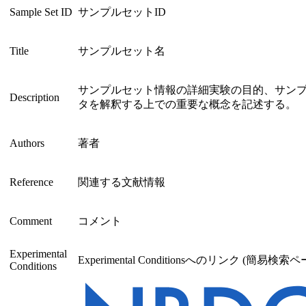
Sample Set ID
サンプルセットID
Title
サンプルセット名
サンプルセット情報の詳細実験の目的、サン
Description
タを解釈する上での重要な概念を記述する。
Authors
著者
Reference
関連する文献情報
Comment
コメント
Experimental
Experimental Conditionsへのリンク (簡易検
Conditions